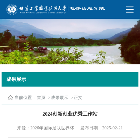
2026年国际足联世界杯(23rd FIFA World
Cup)-Official website
成果展示
当前位置：
首页
->
成果展示
->
正文
2024创新创业优秀工作站
来源：2026年国际足联世界杯
发布日期：2025-02-21